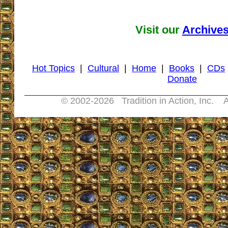
Visit our
Archive
Hot Topics
|
Cultural
|
Home
|
Books
|
CDs
Donate
© 2002-
2026 Tradition in Action, Inc. A