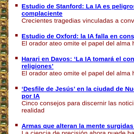
Estudio de Stanford: La IA es pelig
complaciente
Crecientes tragedias vinculadas a con
Estudio de Oxford: la IA falla en co
El orador ateo omite el papel del alm
Harari en Davos: ‘La IA tomará el con
religiones’
El orador ateo omite el papel del alm
‘Desfile de Jesús’ en la ciudad de N
por IA
Cinco consejos para discernir las notici
realidad
Armas que alteran la mente surgidas
La ciencia de precisión ahora puede ha