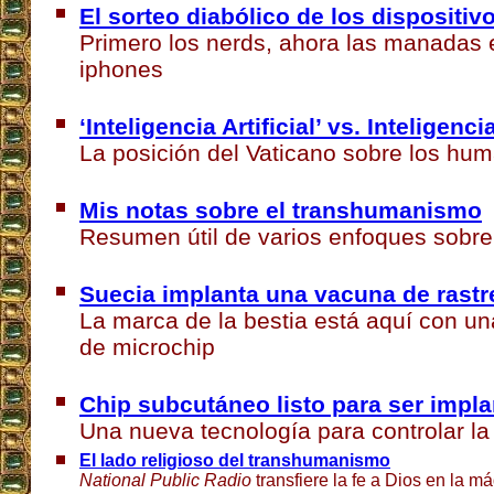
El sorteo diabólico de los dispositiv
Primero los nerds, ahora las manadas
iphones
‘Inteligencia Artificial’ vs. Inteligen
La posición del Vaticano sobre los hu
Mis notas sobre el transhumanismo
Resumen útil de varios enfoques sobre
Suecia implanta una vacuna de rast
La marca de la bestia está aquí con u
de microchip
Chip subcutáneo listo para ser imp
Una nueva tecnología para controlar l
El lado religioso del transhumanismo
National Public Radio
transfiere la fe a Dios en la m