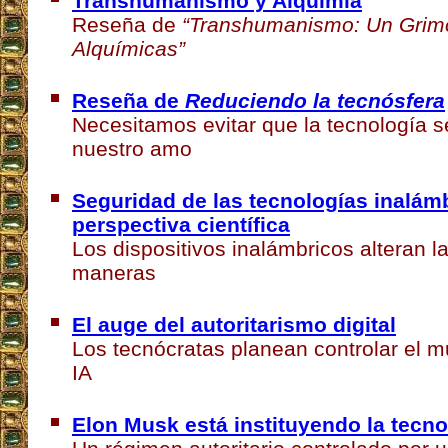
Transhumanismo y Alquimia
Reseña de
“Transhumanismo: Un Grim
Alquímicas”
Reseña de
Reduciendo la tecnósfera
Necesitamos evitar que la tecnología s
nuestro amo
Seguridad de las tecnologías inalámb
perspectiva científica
Los dispositivos inalámbricos alteran l
maneras
El auge del autoritarismo digital
Los tecnócratas planean controlar el m
IA
Elon Musk está instituyendo la tecno