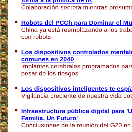
forma a la política de IA
Colaboración secreta mientras presum
Robots del PCCh para Dominar el M
China ya está reemplazando a los tra
con robots
Los dispositivos controlados menta
comunes en 2040
Implantes cerebrales programados para
pesar de los riesgos
Los dispositivos inteligentes te espí
Vigilancia creciente de nuestra vida co
Infraestructura pública digital para '
Familia, Un Futuro'
Conclusiones de la reunión del G20 en 