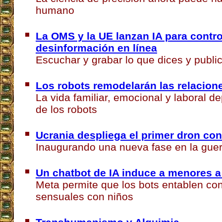
humano
La OMS y la UE lanzan IA para contro
desinformación en línea
Escuchar y grabar lo que dices y publi
Los robots remodelarán las relacio
La vida familiar, emocional y laboral
de los robots
Ucrania despliega el primer dron co
Inaugurando una nueva fase en la gue
Un chatbot de IA induce a menores a
Meta permite que los bots entablen co
sensuales con niños