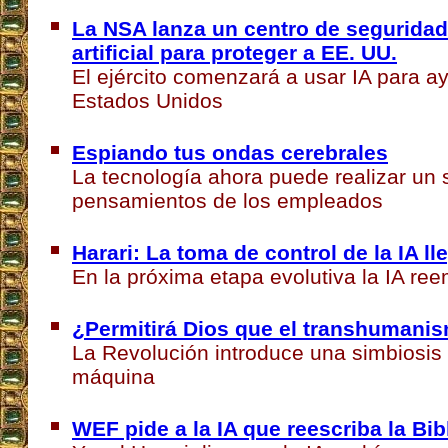
La NSA lanza un centro de seguridad 
artificial para proteger a EE. UU.
El ejército comenzará a usar IA para a
Estados Unidos
Espiando tus ondas cerebrales
La tecnología ahora puede realizar un 
pensamientos de los empleados
Harari: La toma de control de la IA ll
En la próxima etapa evolutiva la IA re
¿Permitirá Dios que el transhumanis
La Revolución introduce una simbiosis 
máquina
WEF pide a la IA que reescriba la Bib