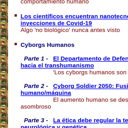
comportamiento humano
Los científicos encuentran nanotecn
inyecciones de Covid-19
Algo 'no biológico' nunca antes visto
Cyborgs Humanos
Parte 1 -
El Departamento de Defen
hacia el transhumanismo
'Los cyborgs humanos son 
Parte 2 -
Cyborg Soldier 2050: Fus
humano/máquina
El aumento humano se desa
asombroso
Parte 3 -
La ética debe regular la t
neurológica y genética