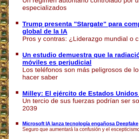
Un régimen autoritario controlado por 
especializados
Trump presenta "Stargate" para compe
global de la IA
Pros y contras: ¿Liderazgo mundial o 
Un estudio demuestra que la radiació
móviles es perjudicial
Los teléfonos son más peligrosos de l
hacer saber
Milley: El ejército de Estados Unidos
Un tercio de sus fuerzas podrían ser s
2039
Microsoft IA lanza tecnología engañosa Deepfake
Seguro que aumentará la confusión y el escepticism