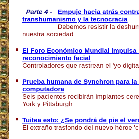
Parte 4 -
Empuje hacia atrás contra
transhumanismo y la tecnocracia
Debemos resistir la deshum
nuestra sociedad.
El Foro Económico Mundial impulsa l
reconocimiento facial
Controladores que rastrean el 'yo digita
Prueba humana de Synchron para la i
computadora
Seis pacientes recibirán implantes cer
York y Pittsburgh
Tuitea esto: ¿Se pondrá de pie el v
El extraño trasfondo del nuevo héroe '