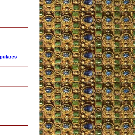
opulares