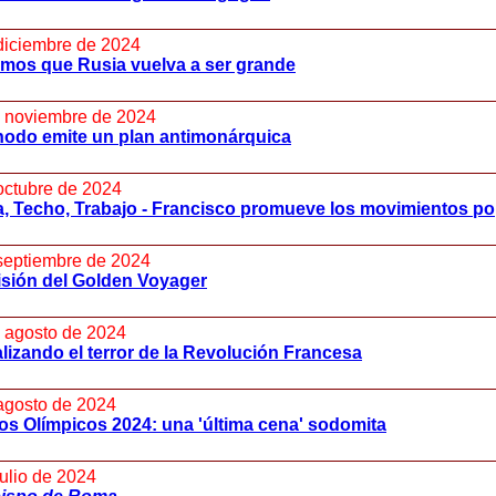
diciembre de 2024
mos que Rusia vuelva a ser grande
 noviembre de 2024
nodo emite un plan antimonárquica
octubre de 2024
a, Techo, Trabajo - Francisco promueve los movimientos p
septiembre de 2024
isión del Golden Voyager
 agosto de 2024
alizando el terror de la Revolución Francesa
agosto de 2024
s Olímpicos 2024: una 'última cena' sodomita
julio de 2024