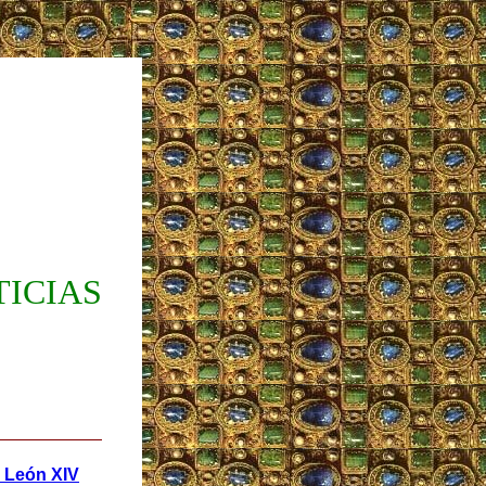
TICIAS
e León XIV