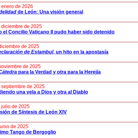
 enero de 2026
delidad
de León: Una visión general
 diciembre de 2025
el Concilio Vaticano II pudo haber sido detenido
diciembre de 2025
claración de Estambul
, un hito en la apostasía
noviembre de 2025
Cátedra
para la Verdad y otra para la Herejía
 septiembre de 2025
iendo una vela a Dios y otra al Diablo
 julio de 2025
sión de Síntesis de León XIV
junio de 2025
timo Tango de Bergoglio