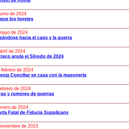
bispo de Roma
junio de 2024
que los herejes
mayo de 2024
zándose hacia el caos y la guerra
abril de 2024
isco anula el Sínodo de 2024
 febrero de 2024
lesia Conciliar se casa con la masonería
febrero de 2024
ras y rumores de guerras
enero de 2024
rla Fatal de
Fiducia Supplicans
noviembre de 2023