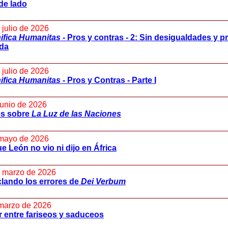
de lado
 julio de 2026
ifica Humanitas
- Pros y contras - 2: Sin desigualdades y 
ada
 julio de 2026
ifica Humanitas
- Pros y Contras - Parte I
junio de 2026
s sobre
La Luz de las Naciones
mayo de 2026
e León no vio ni dijo en África
 marzo de 2026
lando los errores de
Dei Verbum
marzo de 2026
r entre fariseos y saduceos