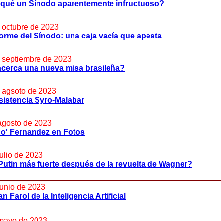
 qué un Sínodo aparentemente infructuoso?
 octubre de 2023
forme del Sínodo: una caja vacía que apesta
 septiembre de 2023
acerca una nueva misa brasileña?
 agsoto de 2023
sistencia Syro-Malabar
agosto de 2023
ho' Fernandez en Fotos
julio de 2023
utin más fuerte después de la revuelta de Wagner?
junio de 2023
an Farol de la Inteligencia Artificial
mayo de 2023