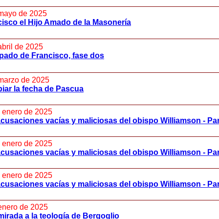
mayo de 2025
isco el Hijo Amado de la Masonería
abril de 2025
pado de Francisco, fase dos
marzo de 2025
iar la fecha de Pascua
 enero de 2025
cusaciones vacías y maliciosas del obispo Williamson - Part
 enero de 2025
cusaciones vacías y maliciosas del obispo Williamson - Part
 enero de 2025
cusaciones vacías y maliciosas del obispo Williamson - Par
enero de 2025
irada a la teología de Bergoglio