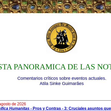
STA PANORAMICA DE LAS NO
Comentarios críticos sobre eventos actuales.
Atila Sinke Guimarães
agosto de 2026
ifica Humanitas
- Pros y Contras - 3: Cruciales asuntos qu