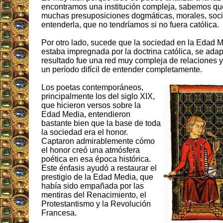
encontramos una institución compleja, sabemos que 
muchas presuposiciones dogmáticas, morales, social
entenderla, que no tendríamos si no fuera católica.
Por otro lado, sucede que la sociedad en la Edad 
estaba impregnada por la doctrina católica, se adap
resultado fue una red muy compleja de relaciones 
un período difícil de entender completamente.
Los poetas contemporáneos,
principalmente los del siglo XIX,
que hicieron versos sobre la
Edad Media, entendieron
bastante bien que la base de toda
la sociedad era el honor.
Captaron admirablemente cómo
el honor creó una atmósfera
poética en esa época histórica.
Este énfasis ayudó a restaurar el
prestigio de la Edad Media, que
había sido empañada por las
mentiras del Renacimiento, el
Protestantismo y la Revolución
Francesa.