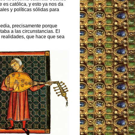
es católica, y esto ya nos da
es y políticas sólidas para
Media, precisamente porque
taba a las circunstancias. El
y realidades, que hace que sea