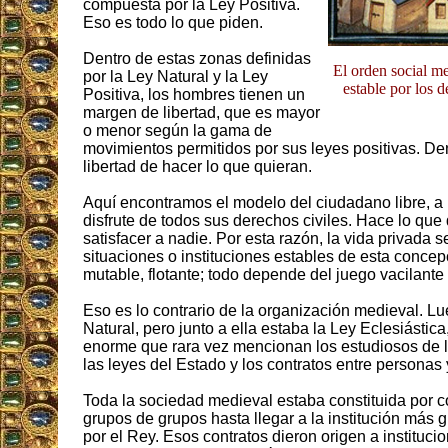
compuesta por la Ley Positiva.
Eso es todo lo que piden.
Dentro de estas zonas definidas
El orden social m
por la Ley Natural y la Ley
estable por los 
Positiva, los hombres tienen un
margen de libertad, que es mayor
o menor según la gama de
movimientos permitidos por sus leyes positivas. Dent
libertad de hacer lo que quieran.
Aquí encontramos el modelo del ciudadano libre, a
disfrute de todos sus derechos civiles. Hace lo que
satisfacer a nadie. Por esta razón, la vida privada 
situaciones o instituciones estables de esta concepc
mutable, flotante; todo depende del juego vacilante 
Eso es lo contrario de la organización medieval. L
Natural, pero junto a ella estaba la Ley Eclesiást
enorme que rara vez mencionan los estudiosos de 
las leyes del Estado y los contratos entre personas 
Toda la sociedad medieval estaba constituida por c
grupos de grupos hasta llegar a la institución más 
por el Rey. Esos contratos dieron origen a instituci