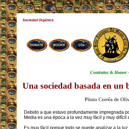
Sociedad Orgánica
Contratos & Honor -
Una sociedad basada en un b
Plinio Corrêa de Oliv
Debido a que estuvo profundamente impregnada por 
Media es una época a la vez muy fácil y muy difícil 
Es muy fácil porque todo se puede analizar a la luz