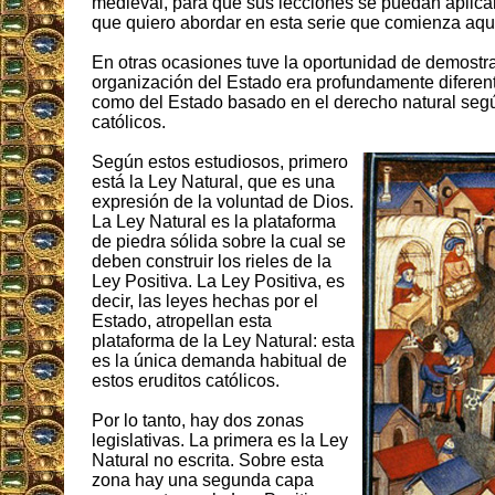
medieval, para que sus lecciones se puedan aplicar
que quiero abordar en esta serie que comienza aqu
En otras ocasiones tuve la oportunidad de demostr
organización del Estado era profundamente diferent
como del Estado basado en el derecho natural según
católicos.
Según estos estudiosos, primero
está la Ley Natural, que es una
expresión de la voluntad de Dios.
La Ley Natural es la plataforma
de piedra sólida sobre la cual se
deben construir los rieles de la
Ley Positiva. La Ley Positiva, es
decir, las leyes hechas por el
Estado, atropellan esta
plataforma de la Ley Natural: esta
es la única demanda habitual de
estos eruditos católicos.
Por lo tanto, hay dos zonas
legislativas. La primera es la Ley
Natural no escrita. Sobre esta
zona hay una segunda capa