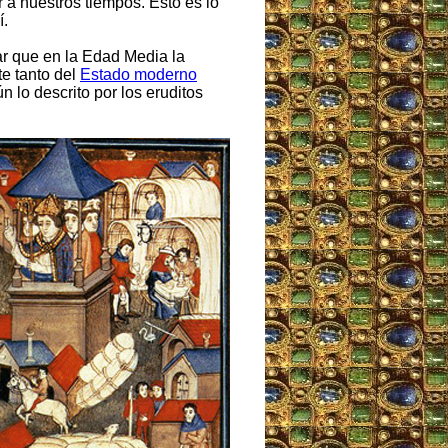
 a nuestros tiempos. Esto es lo
í.
ar que en la Edad Media la
e tanto del
Estado moderno
 lo descrito por los eruditos