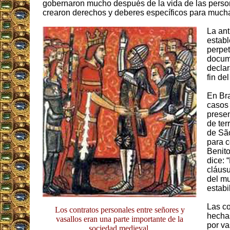
gobernaron mucho después de la vida de las person
crearon derechos y deberes específicos para mucha
La ant
establ
perpet
docume
declar
fin de
En Br
casos
presen
de ter
de Sã
para c
Benito
dice: 
cláusu
del mu
estabi
Las co
Los contratos personales entre señores y
hechas
vasallos eran una parte importante de la
por va
sociedad medieval.