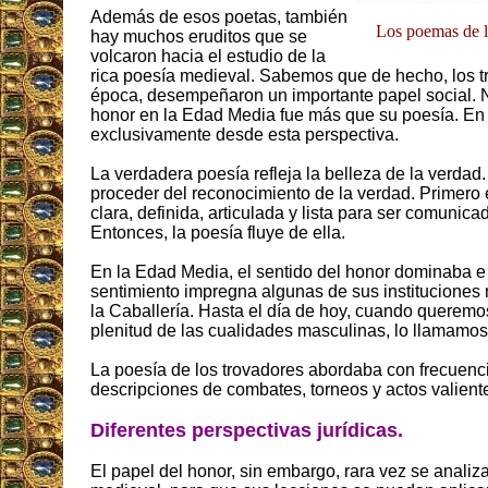
Además de esos poetas, también
Los poemas de l
hay muchos eruditos que se
volcaron hacia el estudio de la
rica poesía medieval. Sabemos que de hecho, los tr
época, desempeñaron un importante papel social. No
honor en la Edad Media fue más que su poesía. En r
exclusivamente desde esta perspectiva.
La verdadera poesía refleja la belleza de la verdad.
proceder del reconocimiento de la verdad. Primero 
clara, definida, articulada y lista para ser comunica
Entonces, la poesía fluye de ella.
En la Edad Media, el sentido del honor dominaba e i
sentimiento impregna algunas de sus institucione
la Caballería. Hasta el día de hoy, cuando queremo
plenitud de las cualidades masculinas, lo llamamos
La poesía de los trovadores abordaba con frecuenci
descripciones de combates, torneos y actos valient
Diferentes perspectivas jurídicas.
El papel del honor, sin embargo, rara vez se analiza