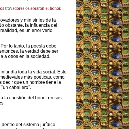
os trovadores celebraron el honor.
ovadores y ministriles de la
 obstante, la influencia del
ealidad, es un error verlo
 Por lo tanto, la poesía debe
entonces, la verdad debe ser
da a otros en la sociedad.
nfundía toda la vida social. Este
s medievales más poéticas, como
s decir que un hombre tiene la
 "un caballero".
a la cuestión del honor en sus
es.
 dentro del sistema jurídico