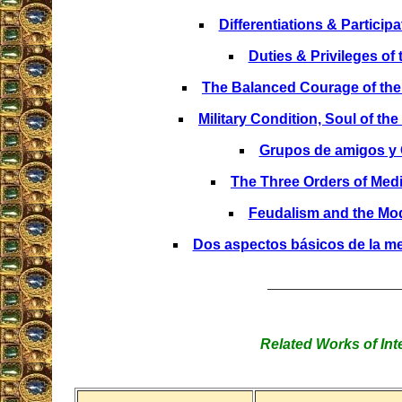
Differentiations & Participa
Duties & Privileges of 
The Balanced Courage of the
Military Condition, Soul of the
Grupos de amigos y
The Three Orders of Medi
Feudalism and the Mod
Dos aspectos básicos de la me
__________________
Related Works of Int