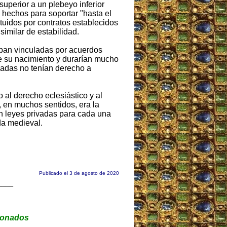
superior a un plebeyo inferior
 hechos para soportar "hasta el
tuidos por contratos establecidos
imilar de estabilidad.
aban vinculadas por acuerdos
de su nacimiento y durarían mucho
sadas no tenían derecho a
 al derecho eclesiástico y al
, en muchos sentidos, era la
an leyes privadas para cada una
da medieval.
Publicado el 3 de agosto de 2020
____
ionados