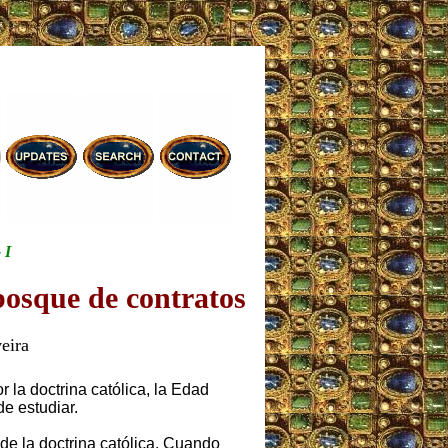
 I
osque de contratos
eira
la doctrina católica, la Edad
de estudiar.
 de la doctrina católica. Cuando