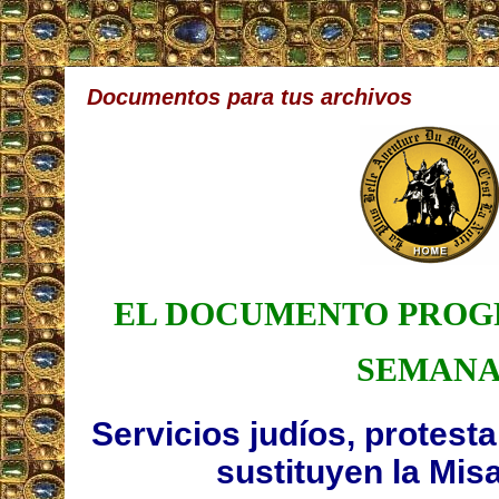
Documentos para tus archivos
EL DOCUMENTO PROGR
SEMAN
Servicios judíos, protest
sustituyen la Mis