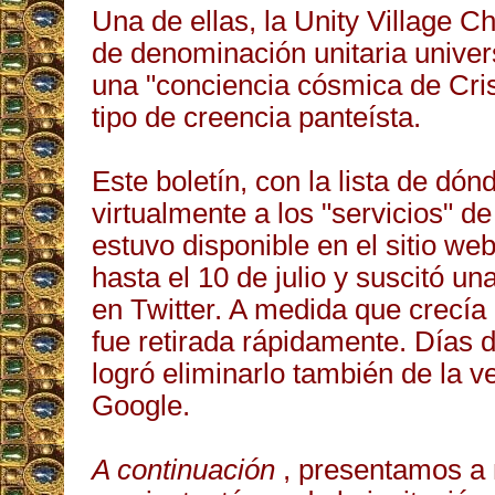
Una de ellas, la Unity Village C
de denominación unitaria univer
una "conciencia cósmica de Cris
tipo de creencia panteísta.
Este boletín, con la lista de dónd
virtualmente a los "servicios" de 
estuvo disponible en el sitio w
hasta el 10 de julio y suscitó un
en Twitter. A medida que crecía 
fue retirada rápidamente. Días 
logró eliminarlo también de la v
Google.
A continuación
, presentamos a 