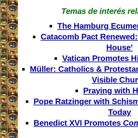
Temas de interés re
The Hamburg Ecumen
Catacomb Pact Renewed:
House’
Vatican Promotes Hi
Müller: Catholics & Protesta
Visible Chu
Praying with H
Pope Ratzinger with Schism
Today
Benedict XVI Promotes
Com
_______________