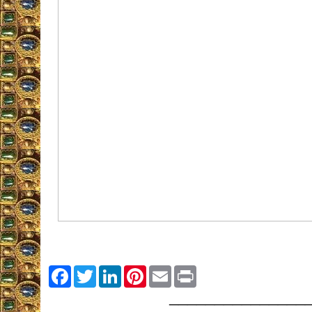
Facebook
Twitter
LinkedIn
Pinterest
Email
Print
_______________