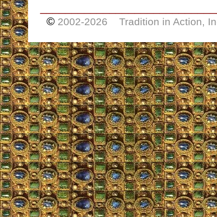
____________________________
©
2002-
2026 Tradition in Action, I