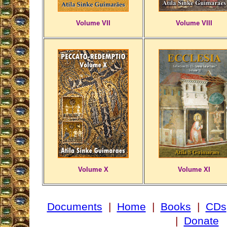
Volume VII
Volume VIII
Volume X
Volume XI
Documents
|
Home
|
Books
|
CDs
|
Donate