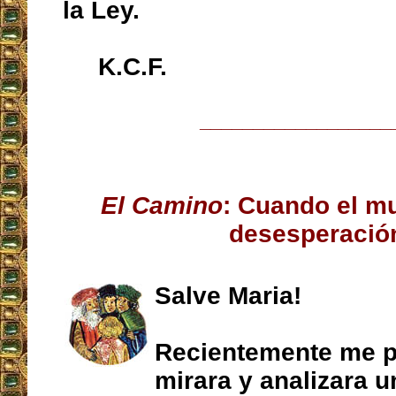
la Ley.
K.C.F.
__________________
El Camino
: Cuando el m
desesperació
Salve Maria!
Recientemente me p
mirara y analizara u