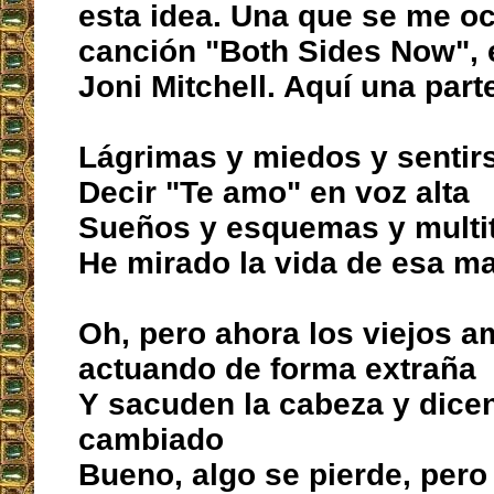
esta idea. Una que se me oc
canción "Both Sides Now", e
Joni Mitchell. Aquí una parte
Lágrimas y miedos y sentir
Decir "Te amo" en voz alta
Sueños y esquemas y multit
He mirado la vida de esa m
Oh, pero ahora los viejos a
actuando de forma extraña
Y sacuden la cabeza y dice
cambiado
Bueno, algo se pierde, pero