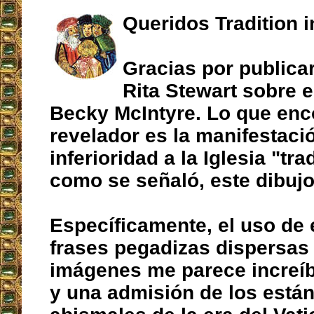
Queridos Tradition i
Gracias por publica
Rita Stewart sobre e
Becky McIntyre. Lo que enc
revelador es la manifestaci
inferioridad a la Iglesia "tra
como se señaló, este dibujo
Específicamente, el uso de
frases pegadizas dispersas 
imágenes me parece increíb
y una admisión de los está