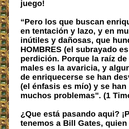
juego!
“Pero los que buscan enriq
en tentación y lazo, y en m
inútiles y dañosas, que hun
HOMBRES (el subrayado es
perdición. Porque la raíz de
males es la avaricia, y algu
de enriquecerse se han des
(el énfasis es mío) y se han
muchos problemas". (1 Timo
¿Que está pasando aqui? ¡
tenemos a Bill Gates, quie