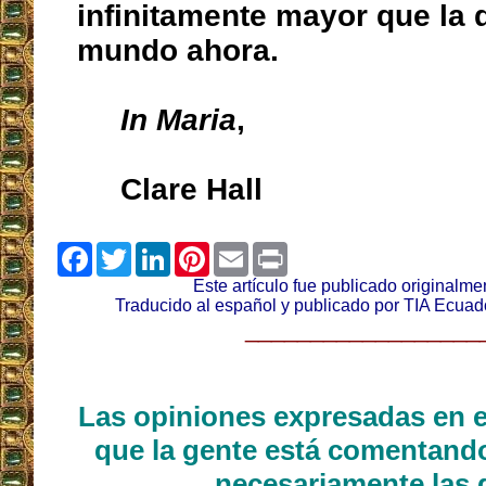
infinitamente mayor que la 
mundo ahora.
In Maria
,
Clare Hall
Facebook
Twitter
LinkedIn
Pinterest
Email
Print
Este artículo fue publicado originalme
Traducido al español y publicado por TIA Ecuad
__________________
Las opiniones expresadas en e
que la gente está comentand
necesariamente las 