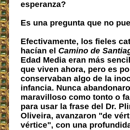
esperanza?
Es una pregunta que no pue
Efectivamente, los fieles ca
hacían el
Camino de Santia
Edad Media eran más sencil
que viven ahora, pero es p
conservaban algo de la inoc
infancia. Nunca abandonaro
maravilloso como tonto o fa
para usar la frase del Dr. Pl
Oliveira, avanzaron "de vért
vértice", con una profundid