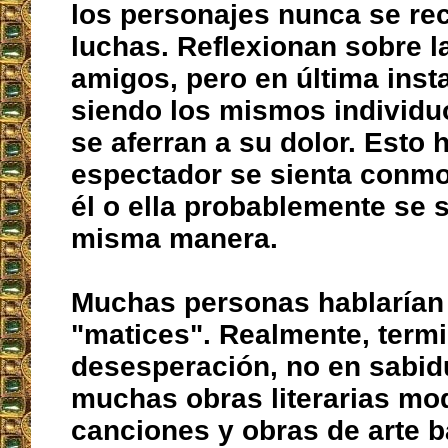
los personajes nunca se re
luchas. Reflexionan sobre l
amigos, pero en última inst
siendo los mismos individuo
se aferran a su dolor. Esto 
espectador se sienta conm
él o ella probablemente se s
misma manera.
Muchas personas hablarían
"matices". Realmente, term
desesperación, no en sabid
muchas obras literarias mo
canciones y obras de arte 