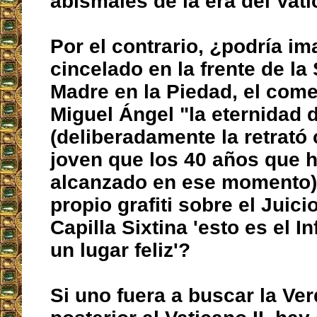
abismales de la era del Vatic
Por el contrario, ¿podría im
cincelado en la frente de la
Madre en la Piedad, el come
Miguel Ángel "la eternidad 
(deliberadamente la retrat
joven que los 40 años que h
alcanzado en ese momento)
propio grafiti sobre el Juicio
Capilla Sixtina 'esto es el In
un lugar feliz'?
Si uno fuera a buscar la Ver