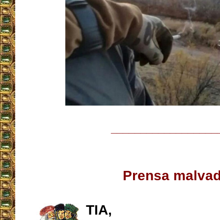
__________________
Prensa malva
TIA,