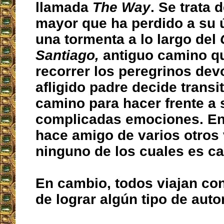
llamada
The Way
. Se trata 
mayor que ha perdido a su ú
una tormenta a lo largo del
Santiago,
antiguo camino qu
recorrer los peregrinos devo
afligido padre decide transi
camino para hacer frente a 
complicadas emociones. En
hace amigo de varios otros 
ninguno de los cuales es ca
En cambio, todos viajan co
de lograr algún tipo de auto