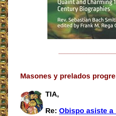
__________________
Masones y prelados progres
TIA,
Re:
Obispo asiste a