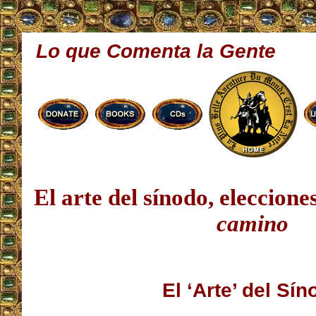
Lo que Comenta la Gente
El arte del sínodo, eleccio
camino
El ‘Arte’ del Sí