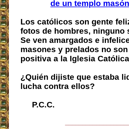
de un templo masón
Los católicos son gente feli
fotos de hombres, ninguno se
Se ven amargados e infelice
masones y prelados no son
positiva a la Iglesia Católica
¿Quién dijiste que estaba l
lucha contra ellos?
P.C.C.
__________________