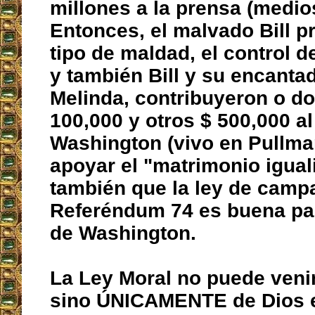
millones a la prensa (medio
Entonces, el malvado Bill 
tipo de maldad, el control d
y también Bill y su encanta
Melinda, contribuyeron o d
100,000 y otros $ 500,000 a
Washington (vivo en Pullma
apoyar el "matrimonio iguali
también que la ley de camp
Referéndum 74 es buena par
de Washington.
La Ley Moral no puede ven
sino ÚNICAMENTE de Dios e