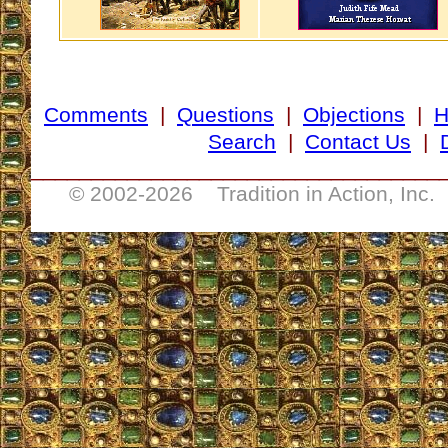
Comments
|
Questions
|
Objections
|
Search
|
Contact Us
|
__________________________________
© 2002-
2026 Tradition in Action, Inc.