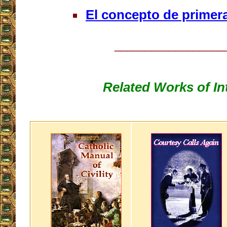
El concepto de primer
__________________
Related Works of In