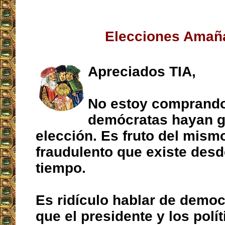
Elecciones Amañ
Apreciados TIA,
No estoy comprando
demócratas hayan g
elección. Es fruto del mism
fraudulento que existe des
tiempo.
Es ridículo hablar de democ
que el presidente y los polí