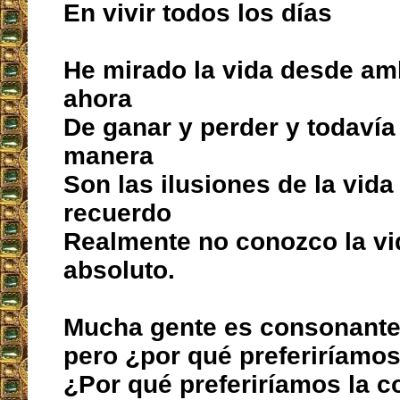
En vivir todos los días
He mirado la vida desde am
ahora
De ganar y perder y todavía
manera
Son las ilusiones de la vida
recuerdo
Realmente no conozco la vi
absoluto.
Mucha gente es consonante
pero ¿por qué preferiríamos 
¿Por qué preferiríamos la c