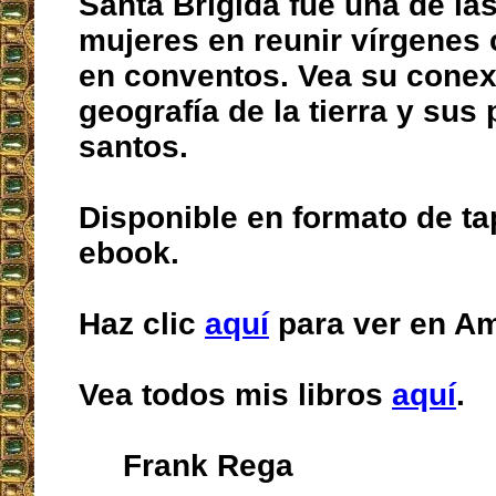
Santa Brígida fue una de la
mujeres en reunir vírgenes
en conventos. Vea su conex
geografía de la tierra y sus
santos.
Disponible en formato de ta
ebook.
Haz clic
aquí
para ver en A
Vea todos mis libros
aquí
.
Frank Rega