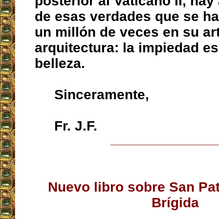
posterior al Vaticano II, ha
de esas verdades que se ha
un millón de veces en su ar
arquitectura: la impiedad es
belleza.
Sinceramente,
Fr. J.F.
__________________
Nuevo libro sobre San Pat
Brígida