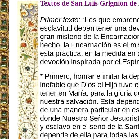
Textos de San Luis Grignion de
Primer texto
: “Los que empren
esclavitud deben tener una dev
gran misterio de la Encarnació
hecho, la Encarnación es el mi
esta práctica, en la medida en
devoción inspirada por el Espír
* Primero, honrar e imitar la d
inefable que Dios el Hijo tuvo e
tener en María, para la gloria 
nuestra salvación. Esta depen
de una manera particular en es
donde Nuestro Señor Jesucrist
y esclavo en el seno de la Sant
depende de ella para todas las