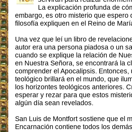
La explicación profunda de cóm
embargo, es otro misterio que espero q
filosofía expliquen en el Reino de Marí
Una vez que leí un libro de revelacione
autor era una persona piadosa o un s
cuando se explique la relación de Nue
en Nuestra Señora, se encontrará la c
comprender el Apocalipsis. Entonces
teológico brillará en el mundo, que ilu
los horizontes teológicos anteriores.
esperar y rezar para que estos mister
algún día sean revelados.
San Luis de Montfort sostiene que el mi
Encarnación contiene todos los demá