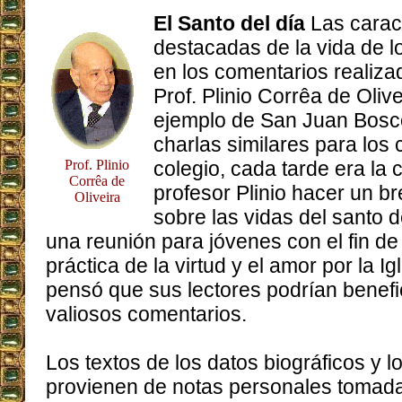
El Santo del día
Las carac
destacadas de la vida de 
en los comentarios realizad
Prof. Plinio Corrêa de Olive
ejemplo de San Juan Bosco
charlas similares para los 
Prof. Plinio
colegio, cada tarde era la
Corrêa de
profesor Plinio hacer un b
Oliveira
sobre las vidas del santo d
una reunión para jóvenes con el fin de 
práctica de la virtud y el amor por la Ig
pensó que sus lectores podrían benefi
valiosos comentarios.
Los textos de los datos biográficos y 
provienen de notas personales tomadas