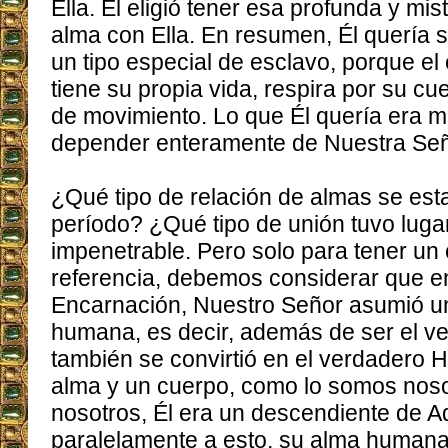
Ella. Él eligió tener esa profunda y mis
alma con Ella. En resumen, Él quería s
un tipo especial de esclavo, porque el
tiene su propia vida, respira por su cue
de movimiento. Lo que Él quería era m
depender enteramente de Nuestra Señ
¿Qué tipo de relación de almas se est
período? ¿Qué tipo de unión tuvo luga
impenetrable. Pero solo para tener un 
referencia, debemos considerar que en 
Encarnación, Nuestro Señor asumió u
humana, es decir, además de ser el ve
también se convirtió en el verdadero H
alma y un cuerpo, como lo somos nos
nosotros, Él era un descendiente de A
paralelamente a esto, su alma humana 