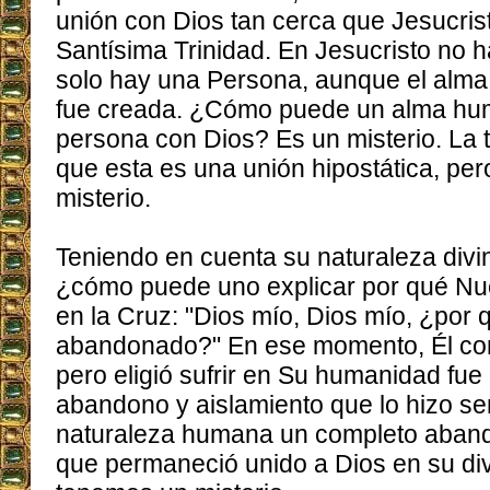
unión con Dios tan cerca que Jesucrist
Santísima Trinidad. En Jesucristo no 
solo hay una Persona, aunque el alma
fue creada. ¿Cómo puede un alma hum
persona con Dios? Es un misterio. La 
que esta es una unión hipostática, pero
misterio.
Teniendo en cuenta su naturaleza div
¿cómo puede uno explicar por qué Nu
en la Cruz: "Dios mío, Dios mío, ¿por
abandonado?" En ese momento, Él con
pero eligió sufrir en Su humanidad fu
abandono y aislamiento que lo hizo sen
naturaleza humana un completo aband
que permaneció unido a Dios en su di