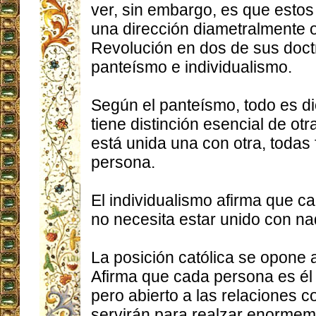
ver, sin embargo, es que estos
una dirección diametralmente 
Revolución en dos de sus doctr
panteísmo e individualismo.
Según el panteísmo, todo es d
tiene distinción esencial de otr
está unida una con otra, todas
persona.
El individualismo afirma que c
no necesita estar unido con na
La posición católica se opone 
Afirma que cada persona es él 
pero abierto a las relaciones c
servirán para realzar enormem