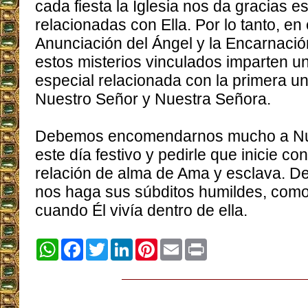
cada fiesta la Iglesia nos da gracias e
relacionadas con Ella. Por lo tanto, en 
Anunciación del Ángel y la Encarnació
estos misterios vinculados imparten u
especial relacionada con la primera un
Nuestro Señor y Nuestra Señora.
Debemos encomendarnos mucho a Nu
este día festivo y pedirle que inicie c
relación de alma de Ama y esclava. D
nos haga sus súbditos humildes, como
cuando Él vivía dentro de ella.
WhatsApp
Facebook
Twitter
LinkedIn
Pinterest
Email
Print