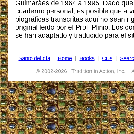
Guimarães de 1964 a 1995. Dado que l
cuaderno personal, es posible que a v
biográficas transcritas aquí no sean ri
original leído por el Prof. Plinio. Los 
se han adaptado y traducido para el sit
Santo del día
|
Home
|
Books
|
CDs
|
Searc
© 2002-
2026 Tradition in Action, Inc. A