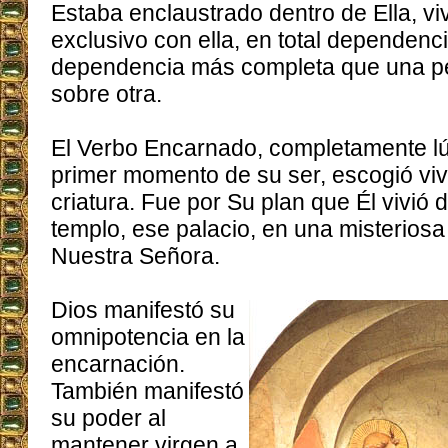
Estaba enclaustrado dentro de Ella, vi
exclusivo con ella, en total dependencia
dependencia más completa que una p
sobre otra.
El Verbo Encarnado, completamente lú
primer momento de su ser, escogió vivi
criatura. Fue por Su plan que Él vivió 
templo, ese palacio, en una misteriosa
Nuestra Señora.
Dios manifestó su
omnipotencia en la
encarnación.
También manifestó
su poder al
mantener virgen a