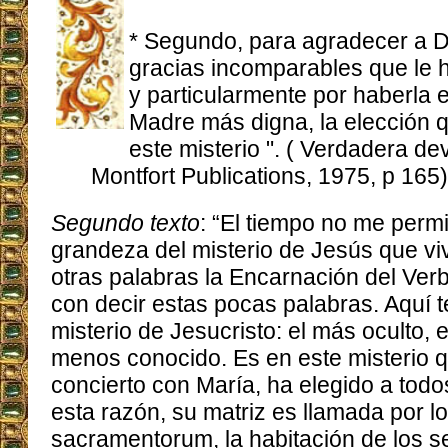
* Segundo, para agradecer a D
gracias incomparables que le 
y particularmente por haberla 
Madre más digna, la elección 
este misterio ". ( Verdadera de
Montfort Publications, 1975, p 165)
Segundo texto
: “El tiempo no me permi
grandeza del misterio de Jesús que vi
otras palabras la Encarnación del Ver
con decir estas pocas palabras. Aquí 
misterio de Jesucristo: el más oculto, 
menos conocido. Es en este misterio 
concierto con María, ha elegido a todo
esta razón, su matriz es llamada por l
sacramentorum, la habitación de los s