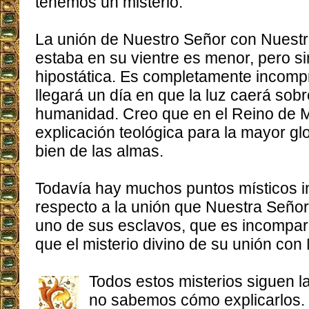
tenemos un misterio.
La unión de Nuestro Señor con Nuest
estaba en su vientre es menor, pero si
hipostática. Es completamente incompr
llegará un día en que la luz caerá sobr
humanidad. Creo que en el Reino de M
explicación teológica para la mayor glo
bien de las almas.
Todavía hay muchos puntos místicos i
respecto a la unión que Nuestra Señor
uno de sus esclavos, que es incompa
que el misterio divino de su unión con
Todos estos misterios siguen l
no sabemos cómo explicarlos