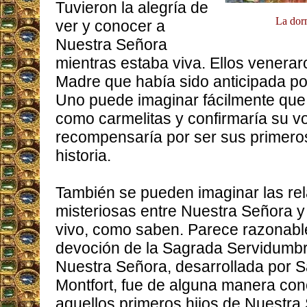
Tuvieron la alegría de
La dor
ver y conocer a
Nuestra Señora
mientras estaba viva. Ellos venera
Madre que había sido anticipada po
Uno puede imaginar fácilmente que 
como carmelitas y confirmaría su v
recompensaría por ser sus primero
historia.
También se pueden imaginar las re
misteriosas entre Nuestra Señora y
vivo, como saben. Parece razonabl
devoción de la Sagrada Servidumbr
Nuestra Señora, desarrollada por S
Montfort, fue de alguna manera con
aquellos primeros hijos de Nuestra 