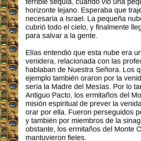
terrible sequía, cuando vio una pe
horizonte lejano. Esperaba que trajer
necesaria a Israel. La pequeña nub
cubrió todo el cielo, y finalmente ll
para salvar a la gente.
Elías entendió que esta nube era un
venidera, relacionada con las profe
hablaban de Nuestra Señora. Los q
ejemplo también oraron por la veni
sería la Madre del Mesías. Por lo ta
Antiguo Pacto, los ermitaños del M
misión espiritual de prever la veni
orar por ella. Fueron perseguidos 
y también por miembros de la sina
obstante, los ermitaños del Monte 
mantuvieron fieles.