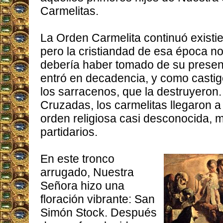
Carmelitas.
La Orden Carmelita continuó existi
pero la cristiandad de esa época no
debería haber tomado de su presenc
entró en decadencia, y como castigo
los sarracenos, que la destruyeron
Cruzadas, los carmelitas llegaron 
orden religiosa casi desconocida, 
partidarios.
En este tronco
arrugado, Nuestra
Señora hizo una
floración vibrante: San
Simón Stock. Después