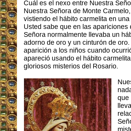
Cuál es el nexo entre Nuestra Seño
Nuestra Señora de Monte Carmelo,
vistiendo el hábito carmelita en una
Usted sabe que en las apariciones 
Señora normalmente llevaba un háb
adorno de oro y un cinturón de oro
aparición a los niños cuando ocurrió 
apareció usando el hábito carmelita
gloriosos misterios del Rosario.
Nues
nada
que 
llev
rela
Seño
mist