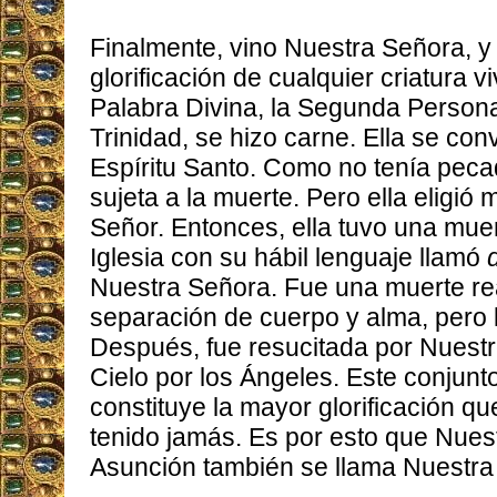
Finalmente, vino Nuestra Señora, y 
glorificación de cualquier criatura vi
Palabra Divina, la Segunda Persona
Trinidad, se hizo carne. Ella se conv
Espíritu Santo. Como no tenía pecad
sujeta a la muerte. Pero ella eligió m
Señor. Entonces, ella tuvo una muer
Iglesia con su hábil lenguaje llamó
Nuestra Señora. Fue una muerte rea
separación de cuerpo y alma, pero 
Después, fue resucitada por Nuestr
Cielo por los Ángeles. Este conjunto
constituye la mayor glorificación qu
tenido jamás. Es por esto que Nues
Asunción también se llama Nuestra 