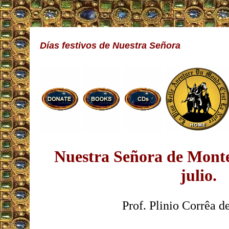
Días festivos de Nuestra Señora
Nuestra Señora de Monte
julio.
Prof. Plinio Corrêa d