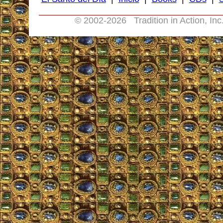
© 2002-
2026 Tradition in Action, In