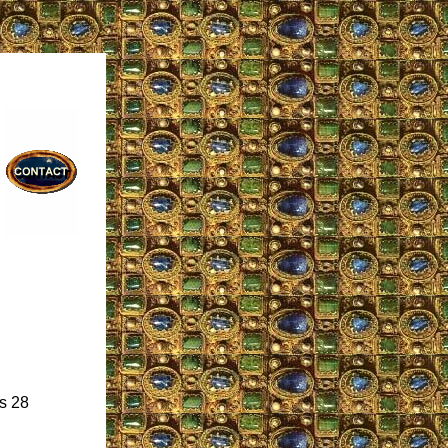
os 28