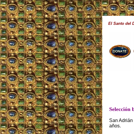
El Santo del 
Selección 
San Adrián 
años.