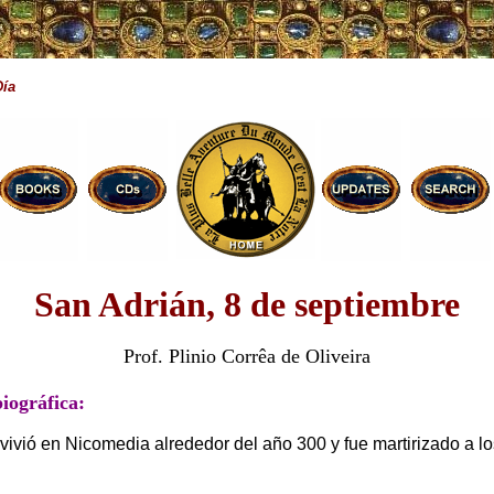
Día
San Adrián, 8 de septiembre
Prof. Plinio Corrêa de Oliveira
biográfica:
vivió en Nicomedia alrededor del año 300 y fue martirizado a l