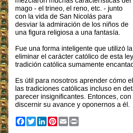
mezclaron muchas características del
mago - el trineo, el reno, etc. - junto
con la vida de San Nicolás para
desviar la admiración de los niños de
una figura religiosa a una fantasía.
Fue una forma inteligente que utilizó l
eliminar el carácter católico de esta 
tradición católica sumamente encanta
Es útil para nosotros aprender cómo e
las tradiciones católicas incluso en d
parecer insignificantes. Entonces, con
discernir su avance y oponernos a él.
Facebook
Twitter
LinkedIn
Pinterest
Email
Print