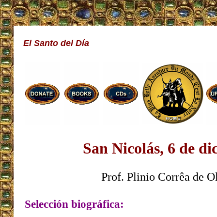
El Santo del Día
San Nicolás, 6 de d
Prof. Plinio Corrêa de O
Selección biográfica: