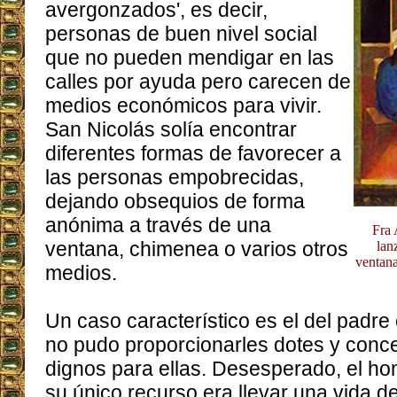
avergonzados', es decir,
personas de buen nivel social
que no pueden mendigar en las
calles por ayuda pero carecen de
medios económicos para vivir.
San Nicolás solía encontrar
diferentes formas de favorecer a
las personas empobrecidas,
dejando obsequios de forma
anónima a través de una
Fra 
ventana, chimenea o varios otros
lan
ventana
medios.
Un caso característico es el del padre 
no pudo proporcionarles dotes y conc
dignos para ellas. Desesperado, el h
su único recurso era llevar una vida d