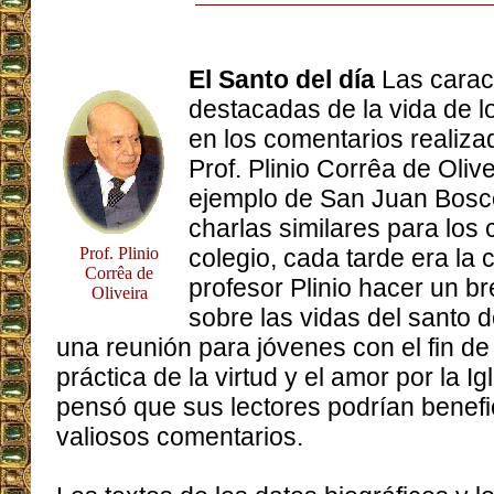
El Santo del día
Las carac
destacadas de la vida de 
en los comentarios realizad
Prof. Plinio Corrêa de Olive
ejemplo de San Juan Bosco
charlas similares para los 
Prof. Plinio
colegio, cada tarde era la
Corrêa de
profesor Plinio hacer un b
Oliveira
sobre las vidas del santo d
una reunión para jóvenes con el fin de 
práctica de la virtud y el amor por la Ig
pensó que sus lectores podrían benefi
valiosos comentarios.