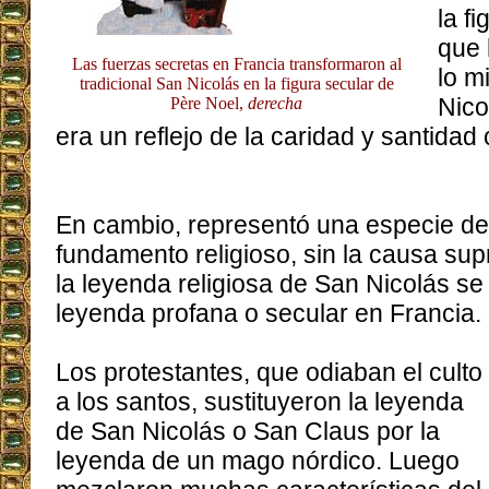
la f
que 
Las fuerzas secretas en Francia transformaron al
lo m
tradicional San Nicolás en la figura secular de
Nico
Père Noel,
derecha
era un reflejo de la caridad y santidad 
En cambio, representó una especie de f
fundamento religioso, sin la causa su
la leyenda religiosa de San Nicolás se 
leyenda profana o secular en Francia.
Los protestantes, que odiaban el culto
a los santos, sustituyeron la leyenda
de San Nicolás o San Claus por la
leyenda de un mago nórdico. Luego