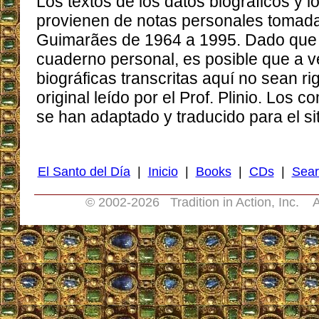
Los textos de los datos biográficos y 
provienen de notas personales tomadas
Guimarães de 1964 a 1995. Dado que l
cuaderno personal, es posible que a v
biográficas transcritas aquí no sean ri
original leído por el Prof. Plinio. Los 
se han adaptado y traducido para el sit
El Santo del Día
|
Inicio
|
Books
|
CDs
|
Sear
© 2002-
2026 Tradition in Action, Inc. A