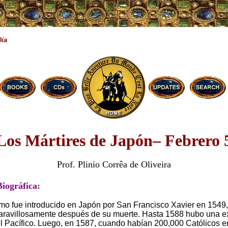
Día
Los Mártires de Japón– Febrero 
Prof. Plinio Corrêa de Oliveira
Biográfica:
ismo fue introducido en Japón por San Francisco Xavier en 1549,
aravillosamente después de su muerte. Hasta 1588 hubo una 
el Pacífico. Luego, en 1587, cuando habían 200,000 Católicos e