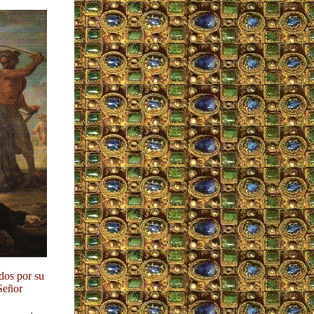
dos por su
Señor