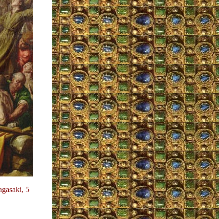
agasaki, 5