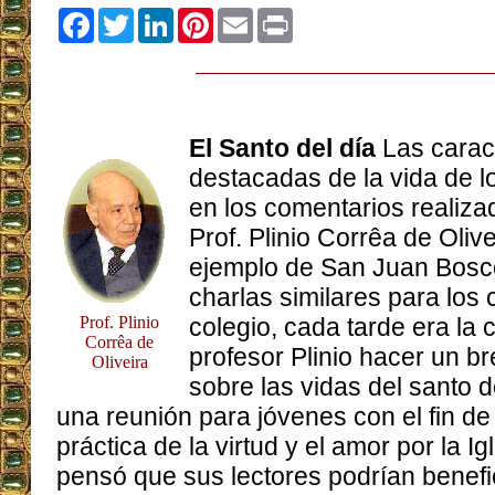
Facebook
Twitter
LinkedIn
Pinterest
Email
Print
El Santo del día
Las carac
destacadas de la vida de 
en los comentarios realizad
Prof. Plinio Corrêa de Olive
ejemplo de San Juan Bosco
charlas similares para los 
Prof. Plinio
colegio, cada tarde era la
Corrêa de
profesor Plinio hacer un b
Oliveira
sobre las vidas del santo d
una reunión para jóvenes con el fin de 
práctica de la virtud y el amor por la Ig
pensó que sus lectores podrían benefi