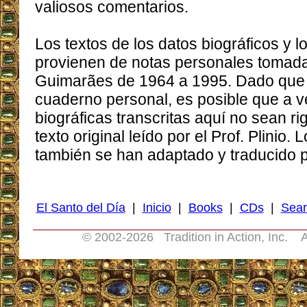
valiosos comentarios.
Los textos de los datos biográficos y 
provienen de notas personales tomadas
Guimarães de 1964 a 1995. Dado que l
cuaderno personal, es posible que a v
biográficas transcritas aquí no sean ri
texto original leído por el Prof. Plinio.
también se han adaptado y traducido pa
El Santo del Día
|
Inicio
|
Books
|
CDs
|
Sear
© 2002-
2026 Tradition in Action, Inc. A