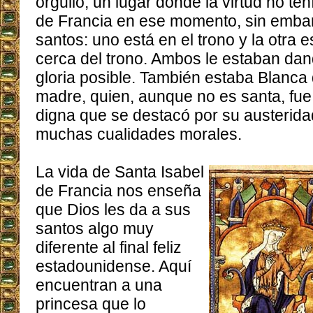
orgullo; un lugar donde la virtud no ten
de Francia en ese momento, sin emba
santos: uno está en el trono y la otra
cerca del trono. Ambos le estaban dan
gloria posible. También estaba Blanca 
madre, quien, aunque no es santa, fu
digna que se destacó por su austerida
muchas cualidades morales.
La vida de Santa Isabel
de Francia nos enseña
que Dios les da a sus
santos algo muy
diferente al final feliz
estadounidense. Aquí
encuentran a una
princesa que lo