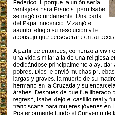
Federico II, porque la unión sería
ventajosa para Francia, pero Isabel
se negó rotundamente. Una carta
del Papa Inocencio IV zanjó el
asunto: elogió su resolución y le
aconsejó que perseverara en su decis
A partir de entonces, comenzó a vivir en
una vida similar a la de una religiosa e
dedicándose principalmente a ayudar a
pobres. Dios le envió muchas prueba
largas y graves, la muerte de su madre
hermano en la Cruzada y su encarcela
árabes. Después de que fue liberado de
regresó, Isabel dejó el castillo real y 
franciscana para mujeres jóvenes en
Posteriormente fundó el Convento de l