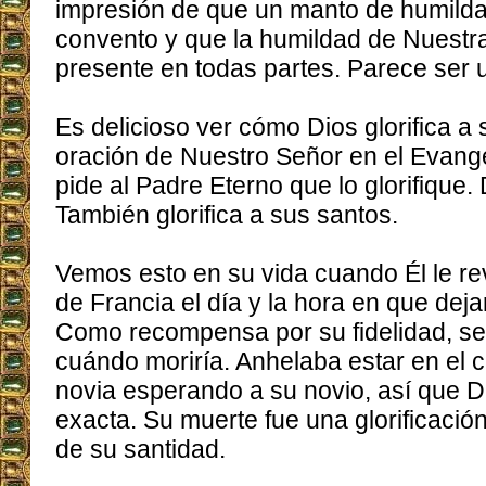
impresión de que un manto de humilda
convento y que la humildad de Nuestr
presente en todas partes. Parece ser un
Es delicioso ver cómo Dios glorifica a
oración de Nuestro Señor en el Evange
pide al Padre Eterno que lo glorifique. D
También glorifica a sus santos.
Vemos esto en su vida cuando Él le re
de Francia el día y la hora en que dej
Como recompensa por su fidelidad, se 
cuándo moriría. Anhelaba estar en el 
novia esperando a su novio, así que Dio
exacta. Su muerte fue una glorificació
de su santidad.