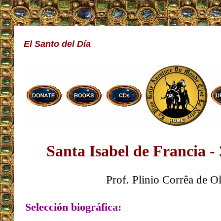
El Santo del Día
Santa Isabel de Francia - 
Prof. Plinio Corrêa de Ol
Selección biográfica: