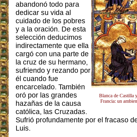
abandonó todo para
dedicar su vida al
cuidado de los pobres
y a la oración. De esta
selección deducimos
indirectamente que ella
cargó con una parte de
la cruz de su hermano,
sufriendo y rezando por
él cuando fue
encarcelado. También
oró por las grandes
Blanca de Castilla y
Francia: un ambien
hazañas de la causa
católica, las Cruzadas.
Sufrió profundamente por el fracaso d
Luis.