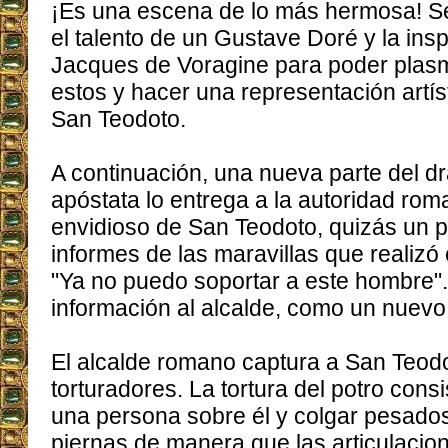
¡Es una escena de lo más hermosa! Se
el talento de un Gustave Doré y la ins
Jacques de Voragine para poder pla
estos y hacer una representación artíst
San Teodoto.
A continuación, una nueva parte del d
apóstata lo entrega a la autoridad ro
envidioso de San Teodoto, quizás un p
informes de las maravillas que realizó 
"Ya no puedo soportar a este hombre".
información al alcalde, como un nuevo
El alcalde romano captura a San Teodot
torturadores. La tortura del potro cons
una persona sobre él y colgar pesado
piernas de manera que las articulacion