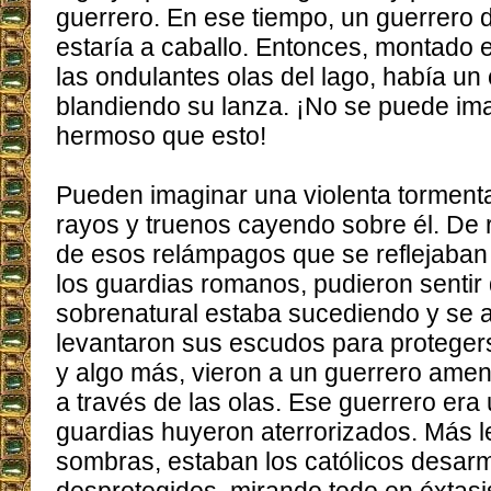
guerrero. En ese tiempo, un guerrero d
estaría a caballo. Entonces, montado 
las ondulantes olas del lago, había un
blandiendo su lanza. ¡No se puede im
hermoso que esto!
Pueden imaginar una violenta torment
rayos y truenos cayendo sobre él. De 
de esos relámpagos que se reflejaban
los guardias romanos, pudieron sentir
sobrenatural estaba sucediendo y se 
levantaron sus escudos para protegerse 
y algo más, vieron a un guerrero am
a través de las olas. Ese guerrero era
guardias huyeron aterrorizados. Más le
sombras, estaban los católicos desar