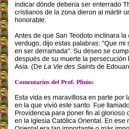
indicar dónde debería ser enterrado T
cristianos de la zona dieron al mártir u
honorable.
Antes de que San Teodoto inclinara la
verdugo, dijo estas palabras: "Que mi 
en ser derramada". Su deseo se cumpl
después de su muerte la persecución l
Asia. (De
La Vie des Saints
de Edouar
Comentarios del Prof. Plinio:
Esta vida es maravillosa en parte por l
en la que vivió este santo. Fue llamado
Providencia para poner fin al glorioso 
en la Iglesia Católica Oriental. En ese
Oriental era tan importante o más impor