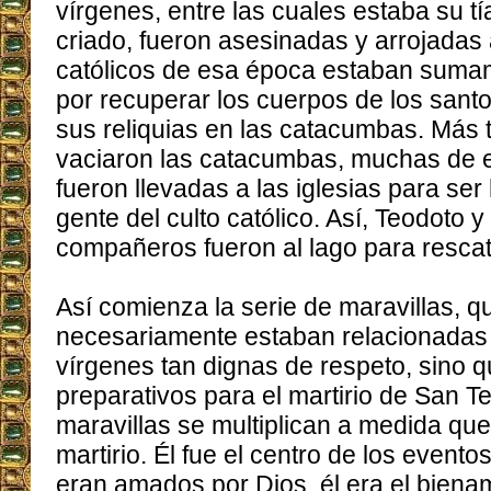
vírgenes, entre las cuales estaba su tí
criado, fueron asesinadas y arrojadas 
católicos de esa época estaban sum
por recuperar los cuerpos de los sant
sus reliquias en las catacumbas. Más 
vaciaron las catacumbas, muchas de e
fueron llevadas a las iglesias para ser
gente del culto católico. Así, Teodoto 
compañeros fueron al lago para rescata
Así comienza la serie de maravillas, q
necesariamente estaban relacionadas 
vírgenes tan dignas de respeto, sino q
preparativos para el martirio de San T
maravillas se multiplican a medida qu
martirio. Él fue el centro de los even
eran amados por Dios, él era el bien