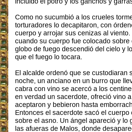
incluido el potro y los ganchos y garras
Como no sucumbió a los crueles torme
torturadores lo decapitaron, con órde
cuerpo y arrojar sus cenizas al viento
cuando su cuerpo fue colocado sobre 
globo de fuego descendió del cielo y l
que el fuego lo tocara.
El alcalde ordenó que se custodiaran 
noche, un anciano en un burro que lle
cabra con vino se acercó a los centin
en verdad un sacerdote, ofreció vino a
aceptaron y bebieron hasta emborrach
Entonces el sacerdote sacó el cuerpo 
sobre el asno. Un ángel apareció y lo 
las afueras de Malos, donde desapar