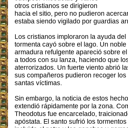
otros cristianos se dirigieron
hacia el sitio, pero no pudieron acerca
estaba siendo vigilado por guardias a
Los cristianos imploraron la ayuda del 
tormenta cayó sobre el lago. Un noble
armadura refulgente apareció sobre 
a todos con su lanza, haciendo que lo
aterrorizados. Un fuerte viento abrió l
sus compañeros pudieron recoger los 
santas víctimas.
Sin embargo, la noticia de estos hech
extendió rápidamente por la zona. Co
Theodotus fue encarcelado, traicionad
apóstata. El santo sufrió los tormento