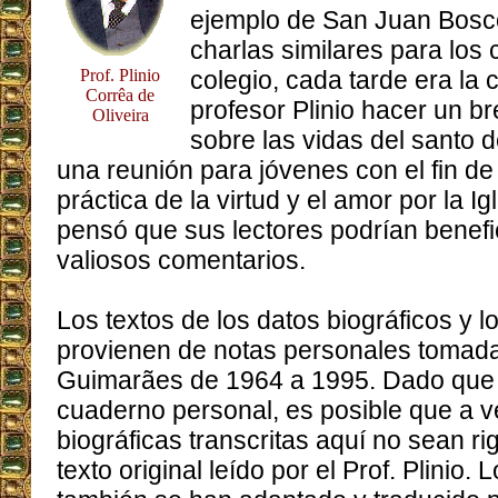
ejemplo de San Juan Bosco
charlas similares para los 
Prof. Plinio
colegio, cada tarde era la
Corrêa de
profesor Plinio hacer un b
Oliveira
sobre las vidas del santo d
una reunión para jóvenes con el fin de 
práctica de la virtud y el amor por la Ig
pensó que sus lectores podrían benefi
valiosos comentarios.
Los textos de los datos biográficos y 
provienen de notas personales tomadas
Guimarães de 1964 a 1995. Dado que l
cuaderno personal, es posible que a v
biográficas transcritas aquí no sean ri
texto original leído por el Prof. Plinio.