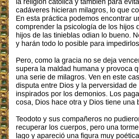
la religión católica y también para evi
cadáveres hicieran milagros, lo que 
En esta práctica podemos encontrar u
comprender la psicología de los hijos d
hijos de las tinieblas odian lo bueno. 
y harán todo lo posible para impedirlos
Pero, como la gracia no se deja vence
supera la maldad humana y provoca q
una serie de milagros. Ven en este ca
disputa entre Dios y la perversidad de
inspirados por los demonios. Los pag
cosa, Dios hace otra y Dios tiene una br
Teodoto y sus compañeros no pudiero
recuperar los cuerpos, pero una torme
lago y apareció una figura muy poétic