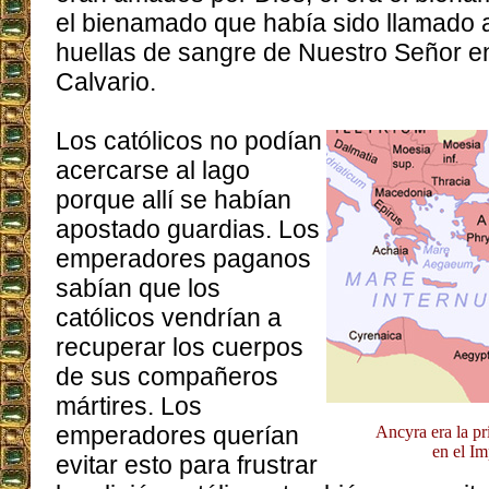
el bienamado que había sido llamado 
huellas de sangre de Nuestro Señor e
Calvario.
Los católicos no podían
acercarse al lago
porque allí se habían
apostado guardias. Los
emperadores paganos
sabían que los
católicos vendrían a
recuperar los cuerpos
de sus compañeros
mártires. Los
emperadores querían
Ancyra era la pr
en el Im
evitar esto para frustrar