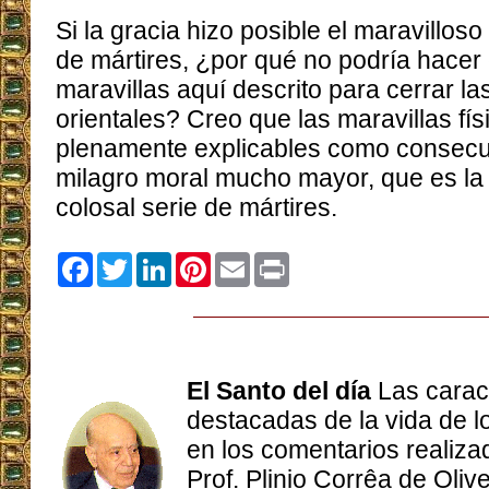
Si la gracia hizo posible el maravilloso
de mártires, ¿por qué no podría hacer 
maravillas aquí descrito para cerrar l
orientales? Creo que las maravillas fí
plenamente explicables como consecu
milagro moral mucho mayor, que es la 
colosal serie de mártires.
Facebook
Twitter
LinkedIn
Pinterest
Email
Print
El Santo del día
Las carac
destacadas de la vida de 
en los comentarios realizad
Prof. Plinio Corrêa de Olive