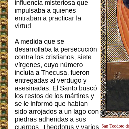
influencia misteriosa que
impulsaba a quienes
entraban a practicar la
virtud.
A medida que se
desarrollaba la persecución
contra los cristianos, siete
vírgenes, cuyo número
incluía a Thecusa, fueron
entregadas al verdugo y
asesinadas. El Santo buscó
los restos de los mártires y
se le informó que habían
sido arrojados a un lago con
piedras adheridas a sus
cuerpos. Theodotus y varios
San Teodoto de