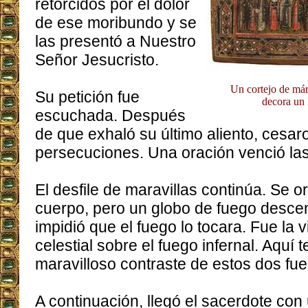
retorcidos por el dolor
de ese moribundo y se
las presentó a Nuestro
Señor Jesucristo.
Un cortejo de márt
Su petición fue
decora un 
escuchada. Después
de que exhaló su último aliento, cesar
persecuciones. Una oración venció las
El desfile de maravillas continúa. Se
cuerpo, pero un globo de fuego descen
impidió que el fuego lo tocara. Fue la v
celestial sobre el fuego infernal. Aquí
maravilloso contraste de estos dos fu
A continuación, llegó el sacerdote con 