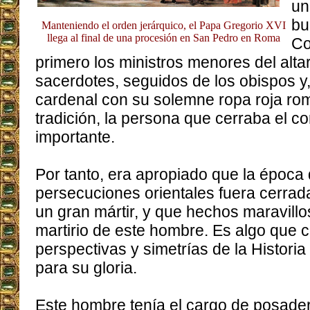
un
bu
Manteniendo el orden jerárquico, el Papa Gregorio XVI
llega al final de una procesión en San Pedro en Roma
Co
primero los ministros menores del altar
sacerdotes, seguidos de los obispos y,
cardenal con su solemne ropa roja rom
tradición, la persona que cerraba el co
importante.
Por tanto, era apropiado que la época 
persecuciones orientales fuera cerrad
un gran mártir, y que hechos maravill
martirio de este hombre. Es algo que 
perspectivas y simetrías de la Histori
para su gloria.
Este hombre tenía el cargo de posade