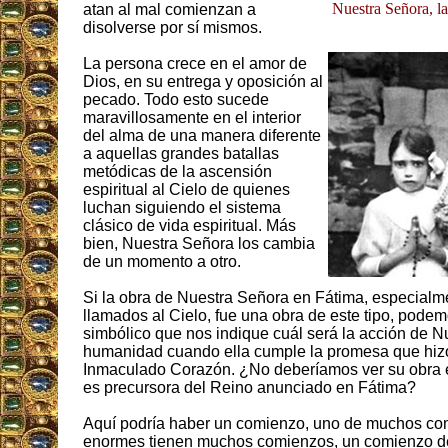
Nuestra Señora, la 
atan al mal comienzan a
disolverse por sí mismos.
La persona crece en el amor de
Dios, en su entrega y oposición al
pecado. Todo esto sucede
maravillosamente en el interior
del alma de una manera diferente
a aquellas grandes batallas
metódicas de la ascensión
espiritual al Cielo de quienes
luchan siguiendo el sistema
clásico de vida espiritual. Más
bien, Nuestra Señora los cambia
de un momento a otro.
Si la obra de Nuestra Señora en Fátima, especialm
llamados al Cielo, fue una obra de este tipo, podem
simbólico que nos indique cuál será la acción de N
humanidad cuando ella cumple la promesa que hizo 
Inmaculado Corazón. ¿No deberíamos ver su obra e
es precursora del Reino anunciado en Fátima?
Aquí podría haber un comienzo, uno de muchos co
enormes tienen muchos comienzos, un comienzo del 