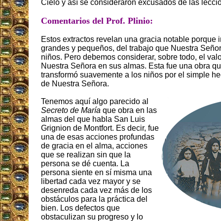
Cielo y así se consideraron excusados ​​de las lecci
Comentarios del Prof. Plinio:
Estos extractos revelan una gracia notable porque
grandes y pequeños, del trabajo que Nuestra Señor
niños. Pero debemos considerar, sobre todo, el valo
Nuestra Señora en sus almas. Esta fue una obra q
transformó suavemente a los niños por el simple he
de Nuestra Señora.
Tenemos aquí algo parecido al
Secreto de María
que obra en las
almas del que habla San Luis
Grignion de Montfort. Es decir, fue
una de esas acciones profundas
de gracia en el alma, acciones
que se realizan sin que la
persona se dé cuenta. La
persona siente en sí misma una
libertad cada vez mayor y se
desenreda cada vez más de los
obstáculos para la práctica del
bien. Los defectos que
obstaculizan su progreso y lo