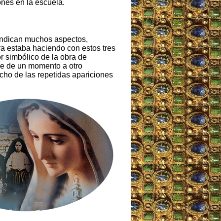
ones en la escuela.
 indican muchos aspectos,
a estaba haciendo con estos tres
r simbólico de la obra de
ue de un momento a otro
cho de las repetidas apariciones