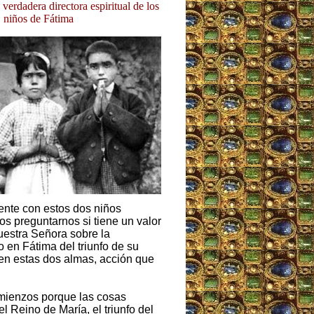
verdadera directora espiritual de los
niños de Fátima
ente con estos dos niños
os preguntarnos si tiene un valor
uestra Señora sobre la
en Fátima del triunfo de su
n estas dos almas, acción que
mienzos porque las cosas
Reino de María, el triunfo del