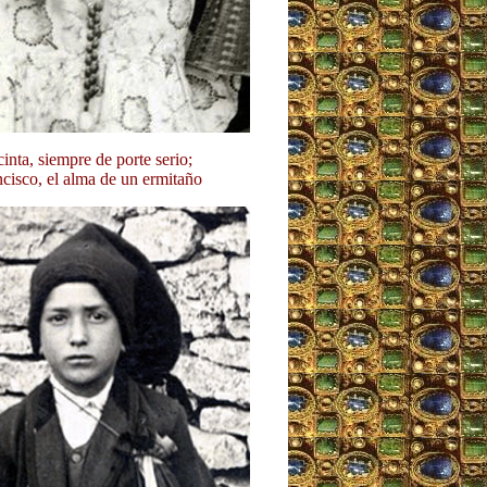
cinta, siempre de porte serio;
cisco, el alma de un ermitaño