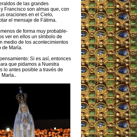
raldos de las grandes
 y Francisco son almas que, con
sus oraciones en el Cielo,
ptar el mensaje de Fátima.
al menos de forma muy probable-
s ver en ellos un símbolo de
n medio de los acontecimientos
 de María.
 pensamiento: Si es así, entonces
 para que pidamos a Nuestra
 lo antes posible a través de
 María..