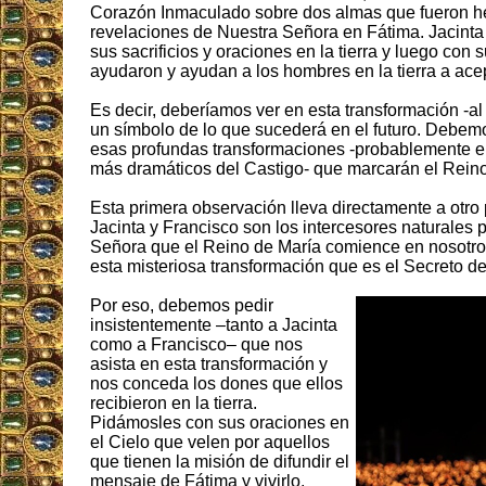
Corazón Inmaculado sobre dos almas que fueron he
revelaciones de Nuestra Señora en Fátima. Jacinta
sus sacrificios y oraciones en la tierra y luego con 
ayudaron y ayudan a los hombres en la tierra a ace
Es decir, deberíamos ver en esta transformación -
un símbolo de lo que sucederá en el futuro. Debemo
esas profundas transformaciones -probablemente e
más dramáticos del Castigo- que marcarán el Reino
Esta primera observación lleva directamente a otro
Jacinta y Francisco son los intercesores naturales
Señora que el Reino de María comience en nosotros
esta misteriosa transformación que es el Secreto de
Por eso, debemos pedir
insistentemente –tanto a Jacinta
como a Francisco– que nos
asista en esta transformación y
nos conceda los dones que ellos
recibieron en la tierra.
Pidámosles con sus oraciones en
el Cielo que velen por aquellos
que tienen la misión de difundir el
mensaje de Fátima y vivirlo,