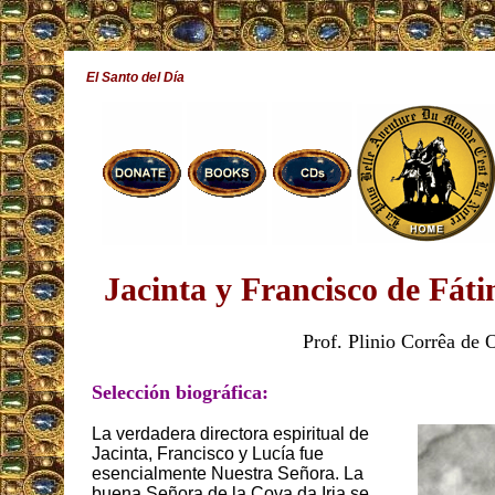
El Santo del Día
Jacinta y Francisco de Fáti
Prof. Plinio Corrêa de O
Selección biográfica:
La verdadera directora espiritual de
Jacinta, Francisco y Lucía fue
esencialmente Nuestra Señora. La
buena Señora de la Cova da Iria se