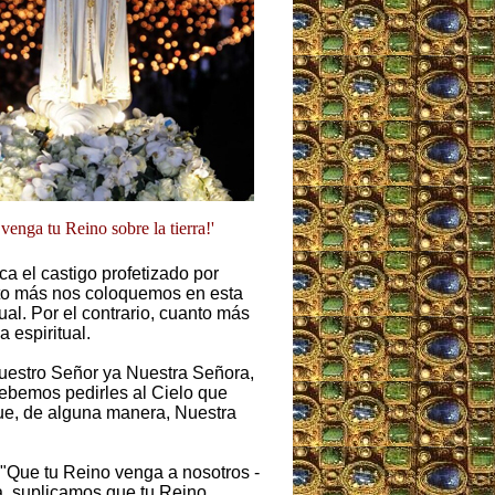
venga tu Reino sobre la tierra!'
ca el castigo profetizado por
to más nos coloquemos en esta
ual. Por el contrario, cuanto más
 espiritual.
uestro Señor ya Nuestra Señora,
ebemos pedirles al Cielo que
que, de alguna manera, Nuestra
 "Que tu Reino venga a nosotros -
a, suplicamos que tu Reino