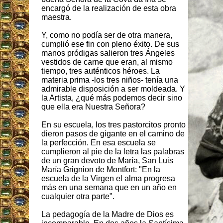
encargó de la realización de esta obra
maestra.
Y, como no podía ser de otra manera,
cumplió ese fin con pleno éxito. De sus
manos pródigas salieron tres Ángeles
vestidos de carne que eran, al mismo
tiempo, tres auténticos héroes. La
materia prima -los tres niños- tenía una
admirable disposición a ser moldeada. Y
la Artista, ¿qué más podemos decir sino
que ella era Nuestra Señora?
En su escuela, los tres pastorcitos pronto
dieron pasos de gigante en el camino de
la perfección. En esa escuela se
cumplieron al pie de la letra las palabras
de un gran devoto de María, San Luis
María Grignion de Montfort: "En la
escuela de la Virgen el alma progresa
más en una semana que en un año en
cualquier otra parte".
La pedagogía de la Madre de Dios es