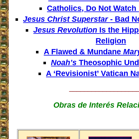
Catholics, Do Not Watch
Jesus Christ Superstar
- Bad N
Jesus Revolution
Is the Hipp
Religion
A Flawed & Mundane
Mary
Noah’s
Theosophic Und
A ‘Revisionist’ Vatican N
__________________
Obras de Interés Rela