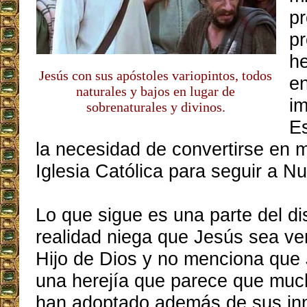
p
pr
he
Jesús con sus apóstoles variopintos, todos
en
naturales y bajos en lugar de
im
sobrenaturales y divinos.
Es
la necesidad de convertirse en 
Iglesia Católica para seguir a N
Lo que sigue es una parte del d
realidad niega que Jesús sea v
Hijo de Dios y no menciona que
una herejía que parece que muc
han adoptado además de sus in