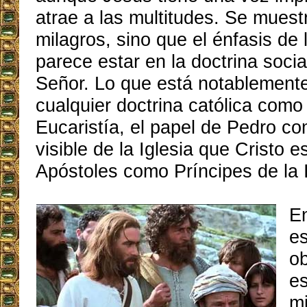
atrae a las multitudes. Se mues
milagros, sino que el énfasis de 
parece estar en la doctrina soci
Señor. Lo que está notablement
cualquier doctrina católica como
Eucaristía, el papel de Pedro 
visible de la Iglesia que Cristo e
Apóstoles como Príncipes de la I
En
e
ob
e
m