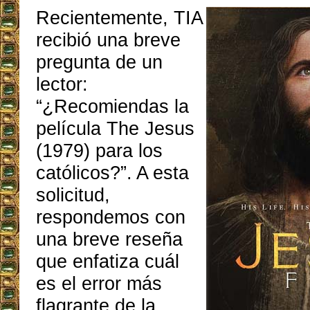
Recientemente, TIA
recibió una breve
pregunta de un
lector:
“¿Recomiendas la
película The Jesus
(1979) para los
católicos?”. A esta
solicitud,
respondemos con
una breve reseña
que enfatiza cuál
es el error más
flagrante de la