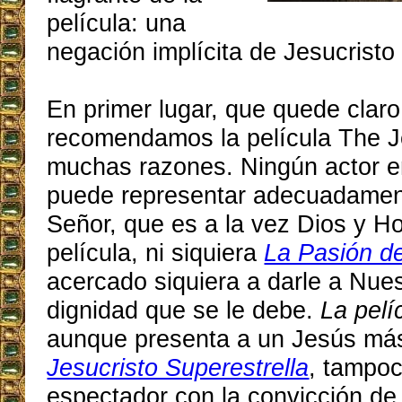
película: una
negación implícita de Jesucristo
En primer lugar, que quede clar
recomendamos la película The J
muchas razones. Ningún actor en
puede representar adecuadamen
Señor, que es a la vez Dios y H
película, ni siquiera
La Pasión de
acercado siquiera a darle a Nues
dignidad que se le debe.
La pelí
aunque presenta a un Jesús má
Jesucristo Superestrella
, tampoc
espectador con la convicción de