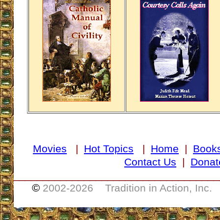
Movies
|
Hot Topics
|
Home
|
Book
Contact Us
|
Donat
___________________________________
©
2002-
2026 Tradition in Action, Inc.