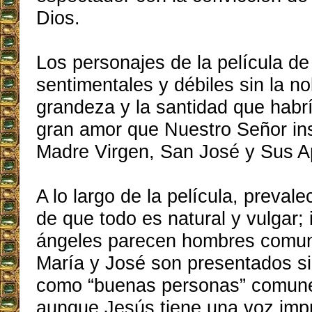
Dios.
Los personajes de la película d
sentimentales y débiles sin la no
grandeza y la santidad que hab
gran amor que Nuestro Señor in
Madre Virgen, San José y Sus A
A lo largo de la película, preva
de que todo es natural y vulgar; 
ángeles parecen hombres comun
María y José son presentados 
como “buenas personas” comunes
aunque Jesús tiene una voz imp