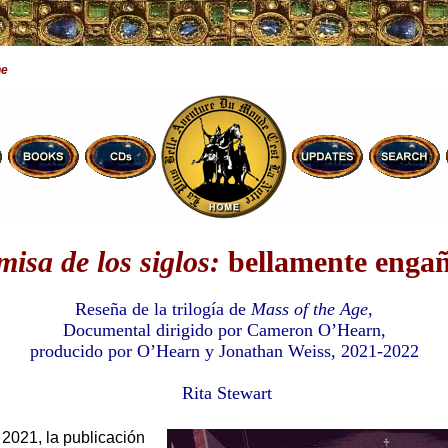
ne
misa de los siglos:
bellamente enga
Reseña de la trilogía de
Mass of the Age
,
Documental dirigido por Cameron O’Hearn,
producido por O’Hearn y Jonathan Weiss, 2021-2022
Rita Stewart
 2021, la publicación