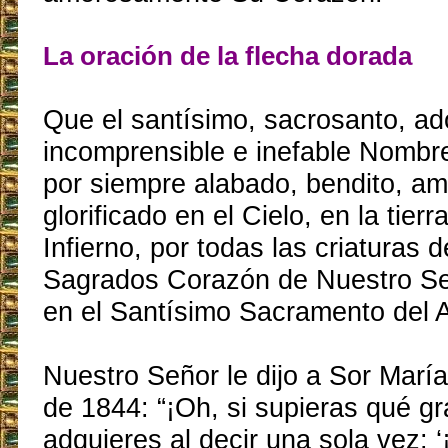
La oración de la flecha dorada
Que el santísimo, sacrosanto, ad
incomprensible e inefable Nombr
por siempre alabado, bendito, a
glorificado en el Cielo, en la tierr
Infierno, por todas las criaturas d
Sagrados Corazón de Nuestro Se
en el Santísimo Sacramento del A
Nuestro Señor le dijo a Sor Marí
de 1844: “¡Oh, si supieras qué gr
adquieres al decir una sola vez: ‘