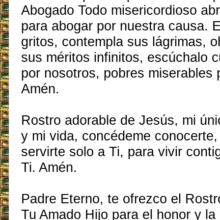
Abogado Todo misericordioso ab
para abogar por nuestra causa. 
gritos, contempla sus lágrimas, o
sus méritos infinitos, escúchalo 
por nosotros, pobres miserables
Amén.
Rostro adorable de Jesús, mi úni
y mi vida, concédeme conocerte,
servirte solo a Ti, para vivir conti
Ti. Amén.
Padre Eterno, te ofrezco el Rost
Tu Amado Hijo para el honor y la 