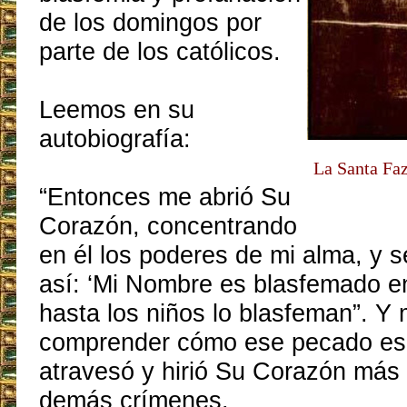
de los domingos por
parte de los católicos.
Leemos en su
autobiografía:
La Santa Faz
“Entonces me abrió Su
Corazón, concentrando
en él los poderes de mi alma, y ​​s
así: ‘Mi Nombre es blasfemado en
hasta los niños lo blasfeman”. Y 
comprender cómo ese pecado es
atravesó y hirió Su Corazón más 
demás crímenes.