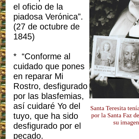
el oficio de la
piadosa Verónica”.
(27 de octubre de
1845)
* “Conforme al
cuidado que pones
en reparar Mi
Rostro, desfigurado
por las blasfemias,
así cuidaré Yo del
Santa Teresita tení
tuyo, que ha sido
por la Santa Faz de
su imagen 
desfigurado por el
pecado.