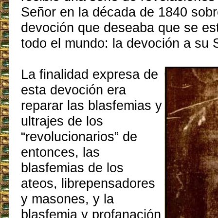
Señor en la década de 1840 sob
devoción que deseaba que se est
todo el mundo: la devoción a su 
La finalidad expresa de
esta devoción era
reparar las blasfemias y
ultrajes de los
“revolucionarios” de
entonces, las
blasfemias de los
ateos, librepensadores
y masones, y la
blasfemia y profanación