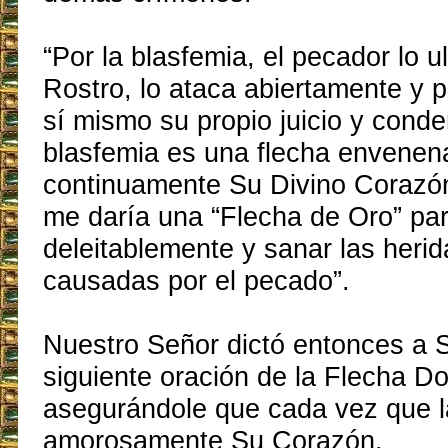
“Por la blasfemia, el pecador lo u
Rostro, lo ataca abiertamente y 
sí mismo su propio juicio y cond
blasfemia es una flecha envenen
continuamente Su Divino Corazón
me daría una “Flecha de Oro” par
deleitablemente y sanar las heri
causadas por el pecado”.
Nuestro Señor dictó entonces a S
siguiente oración de la Flecha D
asegurándole que cada vez que la 
amorosamente Su Corazón.