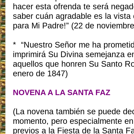
hacer esta ofrenda te será nega
saber cuán agradable es la vista
para Mi Padre!” (22 de noviembr
* “Nuestro Señor me ha prometid
imprimirá Su Divina semejanza e
aquellos que honren Su Santo Ros
enero de 1847)
NOVENA A LA SANTA FAZ
(La novena también se puede dec
momento, pero especialmente en 
previos a la Fiesta de la Santa F