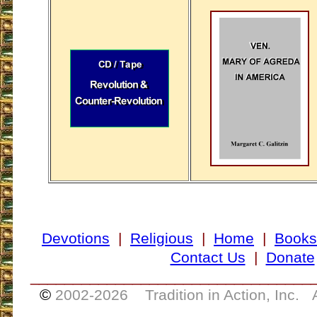
Devotions
|
Religious
|
Home
|
Books
Contact Us
|
Donate
_________________________________
©
2002-
2026 Tradition in Action, Inc. 