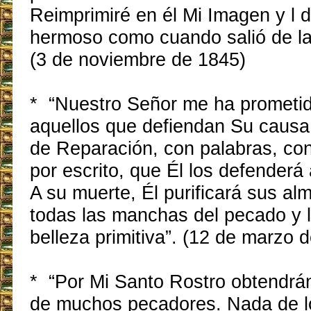
Reimprimiré en él Mi Imagen y l d
hermoso como cuando salió de la 
(3 de noviembre de 1845)
* “Nuestro Señor me ha prometid
aquellos que defiendan Su causa
de Reparación, con palabras, co
por escrito, que Él los defenderá
A su muerte, Él purificará sus al
todas las manchas del pecado y 
belleza primitiva”. (12 de marzo 
* “Por Mi Santo Rostro obtendrán
de muchos pecadores. Nada de lo