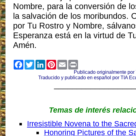
Nombre, para la conversión de l
la salvación de los moribundos. 
por Tu Rostro y Nombre, sálvano
Esperanza está en la virtud de 
Amén.
Facebook
Twitter
LinkedIn
Pinterest
Email
Print
Publicado originalmente por 
Traducido y publicado en español por TIA Ecu
__________________
Temas de interés relac
Irresistible Novena to the Sacre
Honoring Pictures of the S