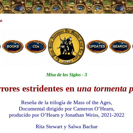
ne
Misa de los Siglos - 3
rrores estridentes en
una tormenta p
Reseña de la trilogía de Mass of the Ages,
Documental dirigido por Cameron O’Hearn,
producido por O’Hearn y Jonathan Weiss, 2021-2022
Rita Stewart y Salwa Bachar